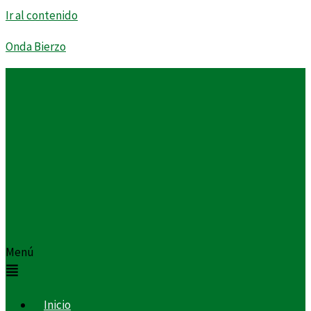
Ir al contenido
Onda Bierzo
Menú
Inicio