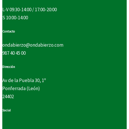
L-V 09:30-14:00 / 17:00-20:00
S 10:00-14:00
Contacto
ondabierzo@ondabierzo.com
987 40 45 00
Dirección
Av de la Puebla 30, 1º
Ponferrada (León)
24402
Social
Facebook