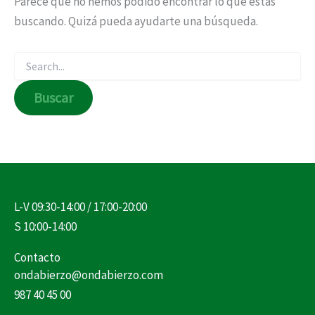
Parece que no hemos podido encontrar lo que estás
buscando. Quizá pueda ayudarte una búsqueda.
L-V 09:30-14:00 / 17:00-20:00
S 10:00-14:00
Contacto
ondabierzo@ondabierzo.com
987 40 45 00