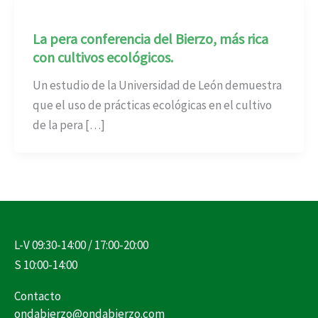
La pera conferencia del Bierzo, más rica
con cultivos ecológicos.
Un estudio de la Universidad de León demuestra
que el uso de prácticas ecológicas en el cultivo
de la pera […]
L-V 09:30-14:00 / 17:00-20:00
S 10:00-14:00
Contacto
ondabierzo@ondabierzo.com