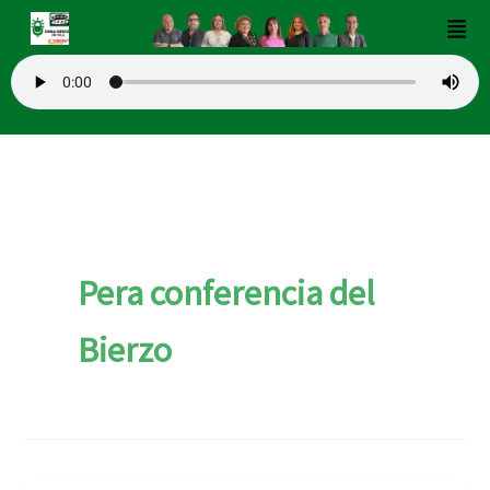
Ir
Men
al
contenido
Pera conferencia del
Bierzo