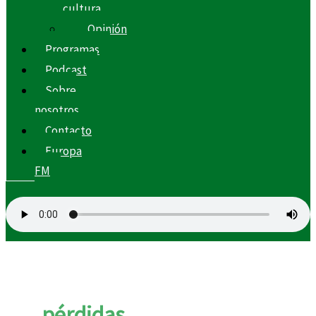
cultura
Opinión
Programas
Podcast
Sobre
nosotros
Contacto
Europa
FM
pérdidas