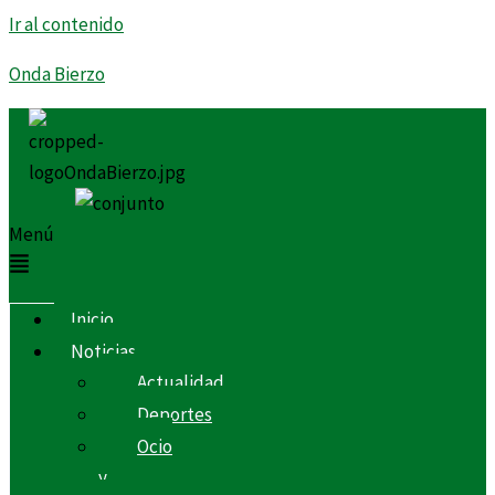
Ir al contenido
Onda Bierzo
Menú
Inicio
Noticias
Actualidad
Deportes
Ocio
y