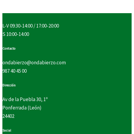
L-V 09:30-14:00 / 17:00-20:00
S 10:00-14:00
Contacto
ondabierzo@ondabierzo.com
987 40 45 00
Dirección
Av de la Puebla 30, 1º
Ponferrada (León)
24402
Social