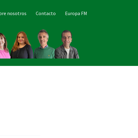
bre nosotros
Contacto
Europa FM