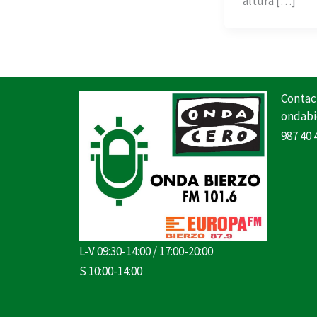
altura […]
Contac
ondabi
987 40 
L-V 09:30-14:00 / 17:00-20:00
S 10:00-14:00