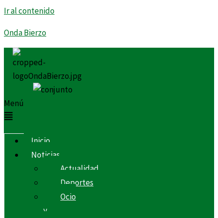
Ir al contenido
Onda Bierzo
Menú
Inicio
Noticias
Actualidad
Deportes
Ocio
y