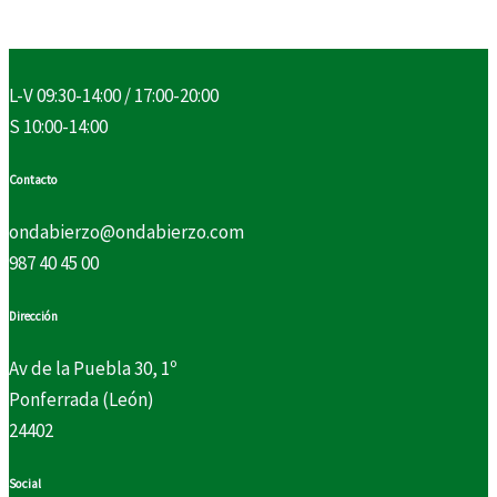
L-V 09:30-14:00 / 17:00-20:00
S 10:00-14:00
Contacto
ondabierzo@ondabierzo.com
987 40 45 00
Dirección
Av de la Puebla 30, 1º
Ponferrada (León)
24402
Social