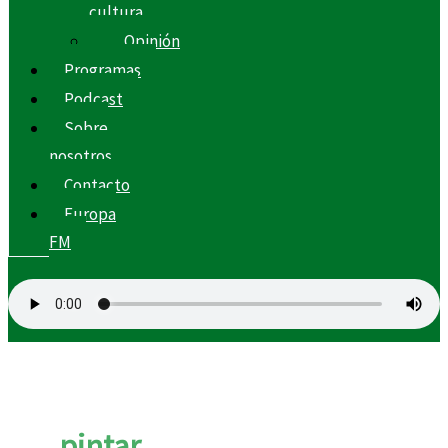
cultura
Opinión
Programas
Podcast
Sobre
nosotros
Contacto
Europa
FM
pintar