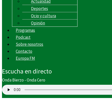
Actualidad
Deportes
Ocio y cultura
Opinión
Programas
Podcast
Sobre nosotros
Contacto
Europa FM
Escucha en directo
Onda Bierzo - Onda Cero