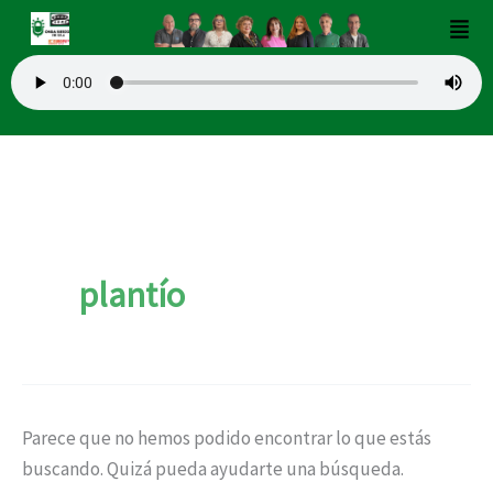
Buscar
Ir
Men
por:
al
contenido
plantío
Parece que no hemos podido encontrar lo que estás
buscando. Quizá pueda ayudarte una búsqueda.