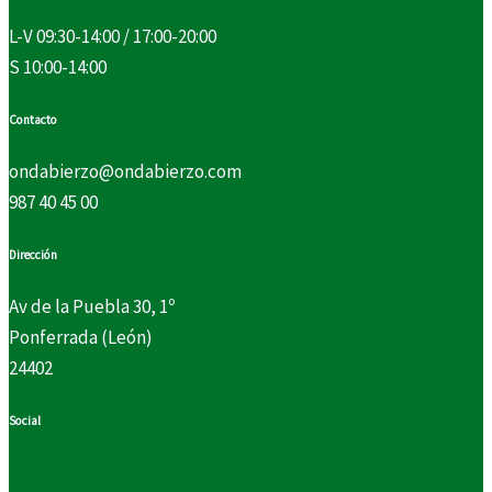
L-V 09:30-14:00 / 17:00-20:00
S 10:00-14:00
Contacto
ondabierzo@ondabierzo.com
987 40 45 00
Dirección
Av de la Puebla 30, 1º
Ponferrada (León)
24402
Social
Facebook