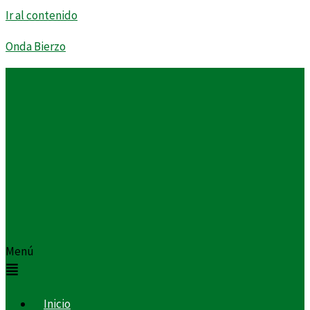
Ir al contenido
Onda Bierzo
Menú
Inicio