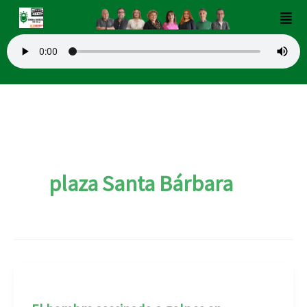
Ir
Men
al
contenido
plaza Santa Bárbara