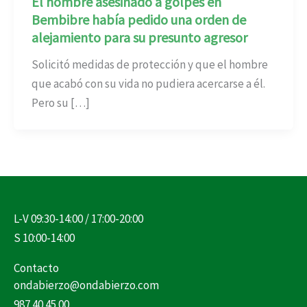
El hombre asesinado a golpes en
Bembibre había pedido una orden de
alejamiento para su presunto agresor
Solicitó medidas de protección y que el hombre
que acabó con su vida no pudiera acercarse a él.
Pero su […]
L-V 09:30-14:00 / 17:00-20:00
S 10:00-14:00
Contacto
ondabierzo@ondabierzo.com
987 40 45 00