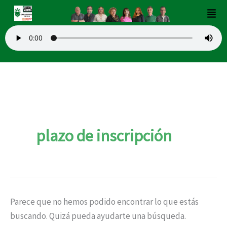
Buscar
Ir
Men
por:
al
contenido
plazo de inscripción
Parece que no hemos podido encontrar lo que estás
buscando. Quizá pueda ayudarte una búsqueda.