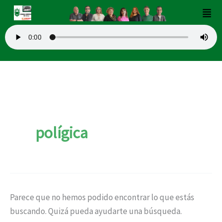
Buscar
Ir
Men
por:
al
contenido
polígica
Parece que no hemos podido encontrar lo que estás
buscando. Quizá pueda ayudarte una búsqueda.