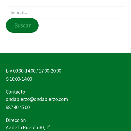
L-V 09:30-14:00 / 17:00-20:00
S 10:00-14:00
Contacto
ondabierzo@ondabierzo.com
987 40 45 00
Dirección
Av de la Puebla 30, 1º