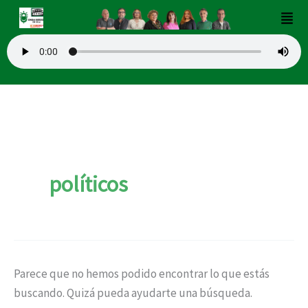
Buscar
Ir
Men
por:
al
contenido
políticos
Parece que no hemos podido encontrar lo que estás
buscando. Quizá pueda ayudarte una búsqueda.