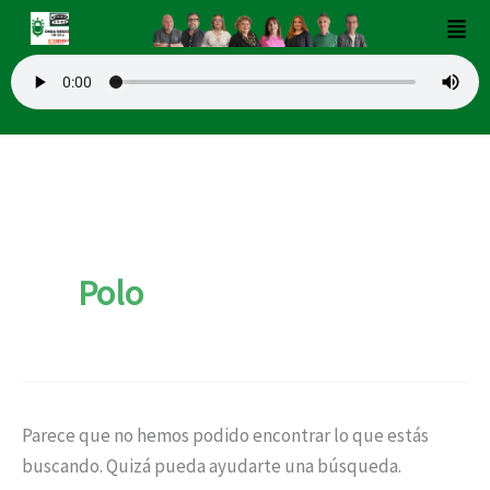
Buscar
Ir
Men
por:
al
contenido
Polo
Parece que no hemos podido encontrar lo que estás
buscando. Quizá pueda ayudarte una búsqueda.