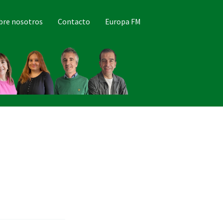
bre nosotros
Contacto
Europa FM