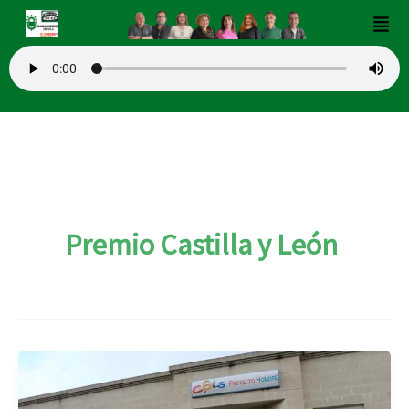
Ir
Men
al
contenido
Premio Castilla y León