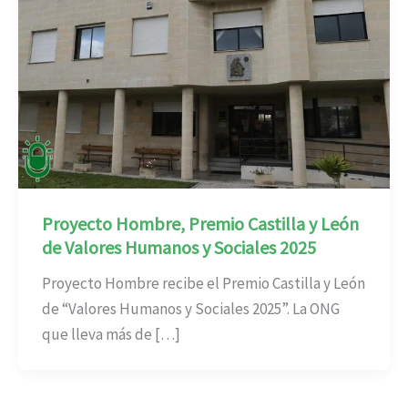
Proyecto Hombre, Premio Castilla y León
de Valores Humanos y Sociales 2025
Proyecto Hombre recibe el Premio Castilla y León
de “Valores Humanos y Sociales 2025”. La ONG
que lleva más de […]