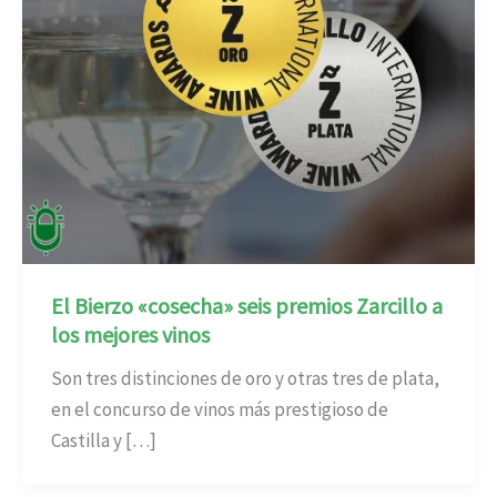
El Bierzo «cosecha» seis premios Zarcillo a
los mejores vinos
Son tres distinciones de oro y otras tres de plata,
en el concurso de vinos más prestigioso de
Castilla y […]