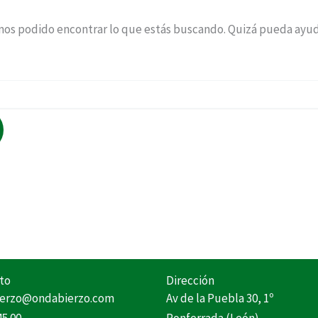
os podido encontrar lo que estás buscando. Quizá pueda ayu
to
Dirección
erzo@ondabierzo.com
Av de la Puebla 30, 1º