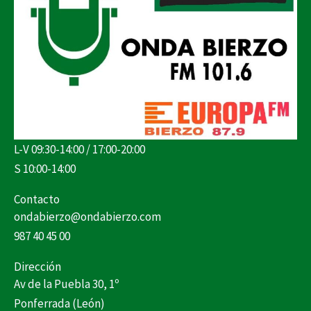
L-V 09:30-14:00 / 17:00-20:00
S 10:00-14:00
Contacto
ondabierzo@ondabierzo.com
987 40 45 00
Dirección
Av de la Puebla 30, 1º
Ponferrada (León)