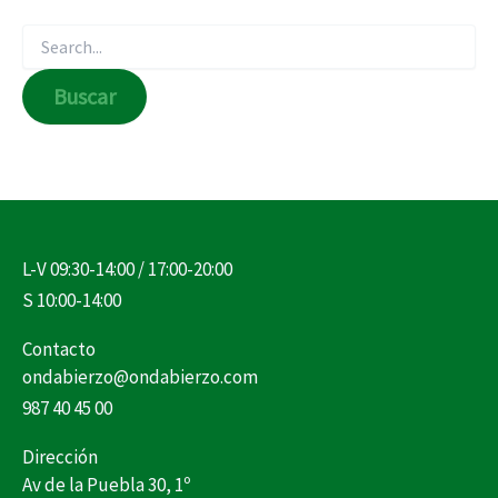
L-V 09:30-14:00 / 17:00-20:00
S 10:00-14:00
Contacto
ondabierzo@ondabierzo.com
987 40 45 00
Dirección
Av de la Puebla 30, 1º