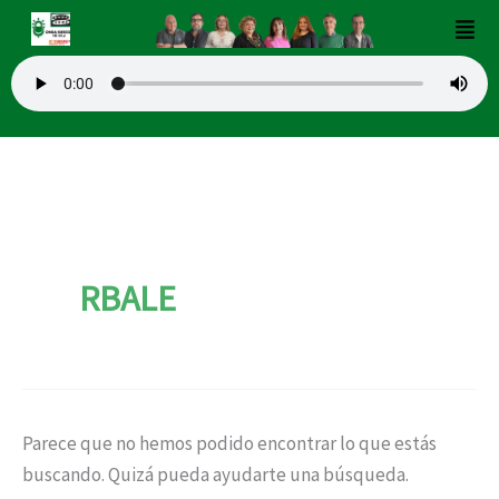
Buscar
Ir
Men
por:
al
contenido
RBALE
Parece que no hemos podido encontrar lo que estás
buscando. Quizá pueda ayudarte una búsqueda.