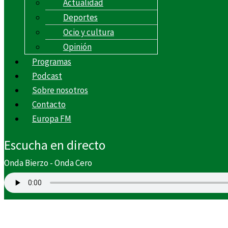
Actualidad
Deportes
Ocio y cultura
Opinión
Programas
Podcast
Sobre nosotros
Contacto
Europa FM
Escucha en directo
Onda Bierzo - Onda Cero