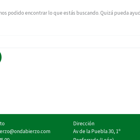
os podido encontrar lo que estás buscando. Quizá pueda ayu
to
Dirección
erzo@ondabierzo.com
Av de la Puebla 30, 1º