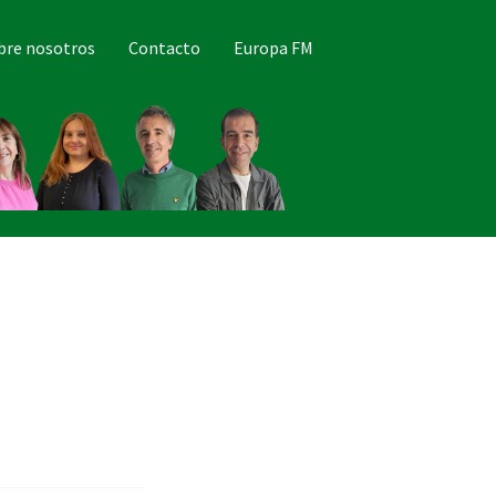
bre nosotros
Contacto
Europa FM