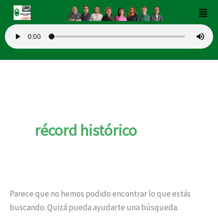
Buscar
Ir
Men
por:
al
contenido
récord histórico
Parece que no hemos podido encontrar lo que estás
buscando. Quizá pueda ayudarte una búsqueda.