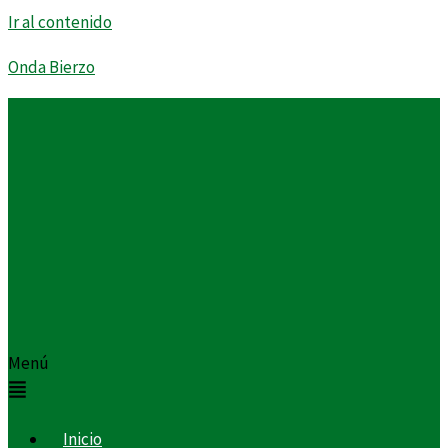
Ir al contenido
Onda Bierzo
Menú
Inicio