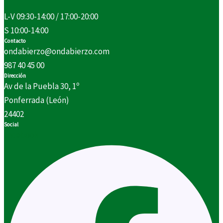
L-V 09:30-14:00 / 17:00-20:00
S 10:00-14:00
Contacto
ondabierzo@ondabierzo.com
987 40 45 00
Dirección
Av de la Puebla 30, 1º
Ponferrada (León)
24402
Social
Facebook