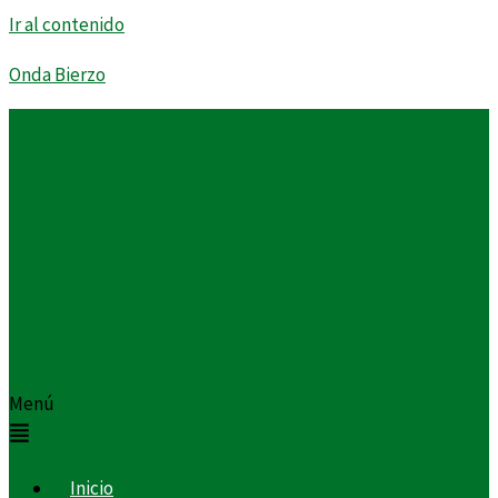
Ir al contenido
Onda Bierzo
Menú
Inicio