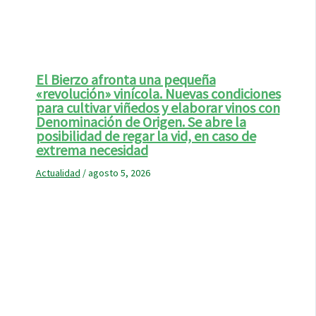
El Bierzo afronta una pequeña
«revolución» vinícola. Nuevas condiciones
para cultivar viñedos y elaborar vinos con
Denominación de Origen. Se abre la
posibilidad de regar la vid, en caso de
extrema necesidad
Actualidad
/
agosto 5, 2026