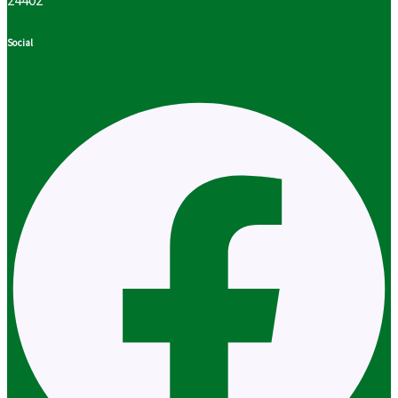
24402
Social
Facebook