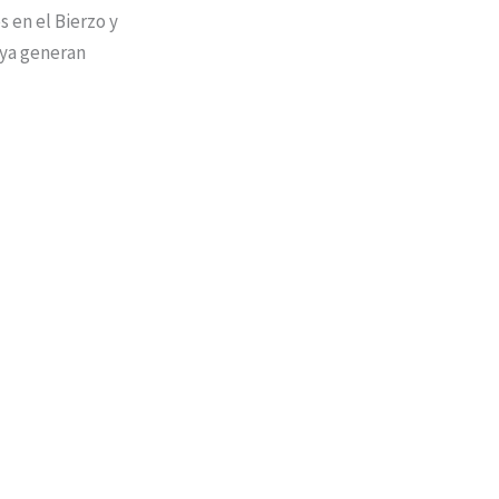
s en el Bierzo y
 ya generan