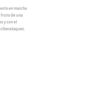
puesto en marcha
s fruto de una
es y con el
s ciberataques.