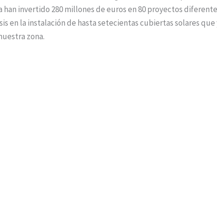
a han invertido 280 millones de euros en 80 proyectos diferente
sis en la instalación de hasta setecientas cubiertas solares que
nuestra zona.