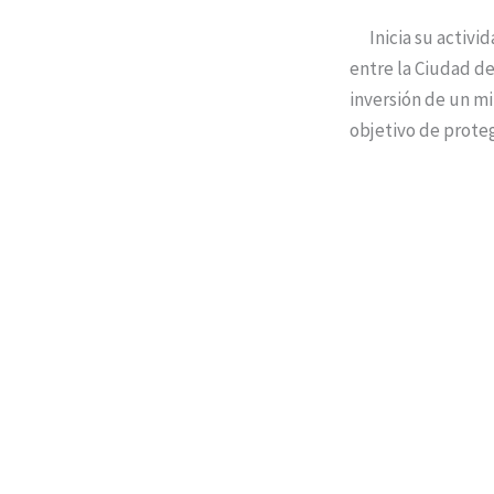
Inicia su activida
entre la Ciudad de
inversión de un mi
objetivo de proteg