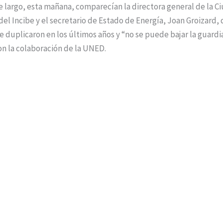
argo, esta mañana, comparecían la directora general de la C
del Incibe y el secretario de Estado de Energía, Joan Groizard,
e duplicaron en los últimos años y “no se puede bajar la guard
n la colaboración de la UNED.