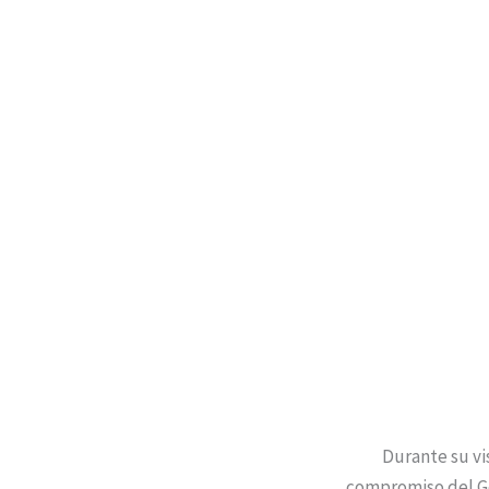
Durante su vi
compromiso del Go