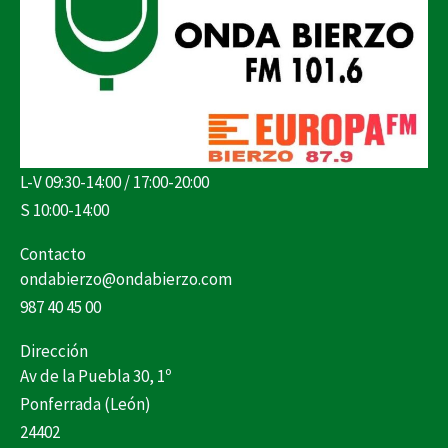
L-V 09:30-14:00 / 17:00-20:00
S 10:00-14:00
Contacto
ondabierzo@ondabierzo.com
987 40 45 00
Dirección
Av de la Puebla 30, 1º
Ponferrada (León)
24402