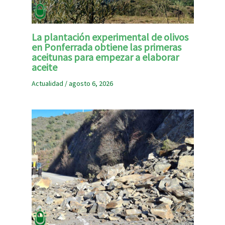
La plantación experimental de olivos
en Ponferrada obtiene las primeras
aceitunas para empezar a elaborar
aceite
Actualidad
/
agosto 6, 2026