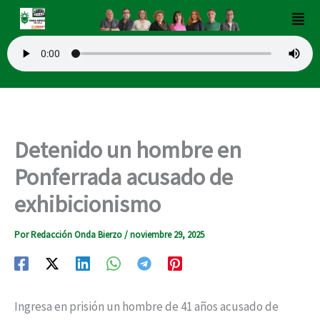
Ir
Men
al
contenido
Detenido un hombre en
Ponferrada acusado de
exhibicionismo
Por
Redacción Onda Bierzo
/
noviembre 29, 2025
Ingresa en prisión un hombre de 41 años acusado de