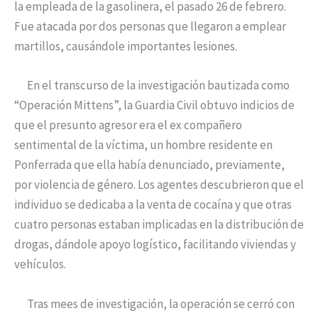
la empleada de la gasolinera, el pasado 26 de febrero.
Fue atacada por dos personas que llegaron a emplear
martillos, causándole importantes lesiones.
En el transcurso de la investigación bautizada como
“Operación Mittens”, la Guardia Civil obtuvo indicios de
que el presunto agresor era el ex compañero
sentimental de la víctima, un hombre residente en
Ponferrada que ella había denunciado, previamente,
por violencia de género. Los agentes descubrieron que el
individuo se dedicaba a la venta de cocaína y que otras
cuatro personas estaban implicadas en la distribución de
drogas, dándole apoyo logístico, facilitando viviendas y
vehículos.
Tras mees de investigación, la operación se cerró con