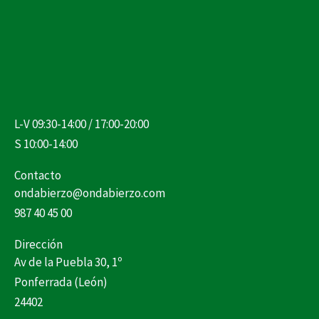
L-V 09:30-14:00 / 17:00-20:00
S 10:00-14:00
Contacto
ondabierzo@ondabierzo.com
987 40 45 00
Dirección
Av de la Puebla 30, 1º
Ponferrada (León)
24402