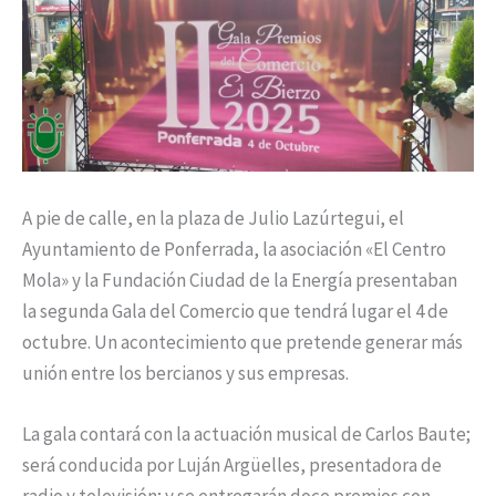
A pie de calle, en la plaza de Julio Lazúrtegui, el
Ayuntamiento de Ponferrada, la asociación «El Centro
Mola» y la Fundación Ciudad de la Energía presentaban
la segunda Gala del Comercio que tendrá lugar el 4 de
octubre. Un acontecimiento que pretende generar más
unión entre los bercianos y sus empresas.
La gala contará con la actuación musical de Carlos Baute;
será conducida por Luján Argüelles, presentadora de
radio y televisión; y se entregarán doce premios con