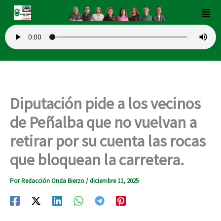
Ir
Men
al
contenido
Diputación pide a los vecinos
de Peñalba que no vuelvan a
retirar por su cuenta las rocas
que bloquean la carretera.
Por
Redacción Onda Bierzo
/
diciembre 11, 2025