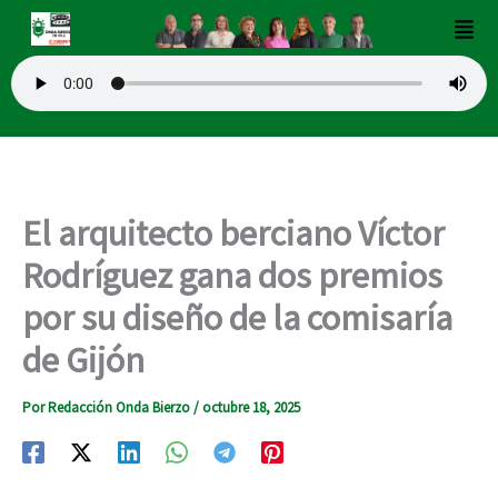
Ir
Men
al
contenido
El arquitecto berciano Víctor
Rodríguez gana dos premios
por su diseño de la comisaría
de Gijón
Por
Redacción Onda Bierzo
/
octubre 18, 2025