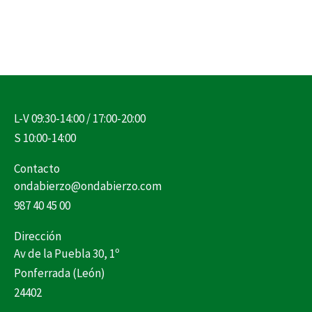
L-V 09:30-14:00 / 17:00-20:00
S 10:00-14:00
Contacto
ondabierzo@ondabierzo.com
987 40 45 00
Dirección
Av de la Puebla 30, 1º
Ponferrada (León)
24402