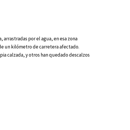
 arrastradas por el agua, en esa zona
e un kilómetro de carretera afectado.
opia calzada, y otros han quedado descalzos