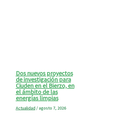
Dos nuevos proyectos
de investigación para
Ciuden en el Bierzo, en
el ámbito de las
energías limpias
Actualidad
/
agosto 7, 2026