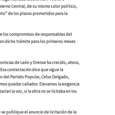
bierno Central, de su mismo color político,
nto” de los plazos prometidos para la
 de los compromisos de responsables del
aron dicho trámite para los primeros meses
ovincias de León y Orense ha crecido, ahora,
 Esa contestación dice que sigue la
o del Partido Popular, Celso Delgado,
emos quedar callados. Elevamos la exigencia
ían la voz, si la obra no se licitaba en los
se publique el anuncio de licitación de la