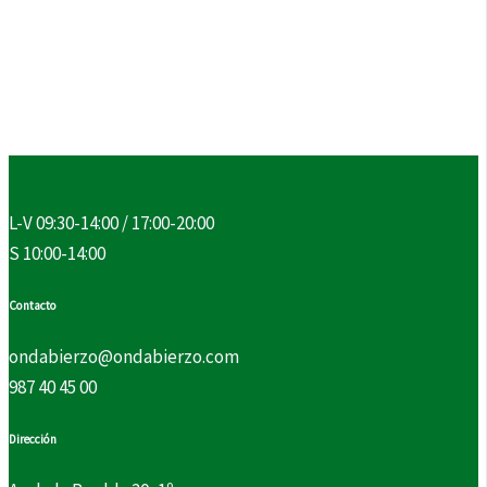
L-V 09:30-14:00 / 17:00-20:00
S 10:00-14:00
Contacto
ondabierzo@ondabierzo.com
987 40 45 00
Dirección