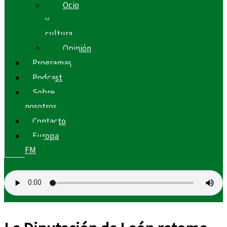
Ocio
y
cultura
Opinión
Programas
Podcast
Sobre
nosotros
Contacto
Europa
FM