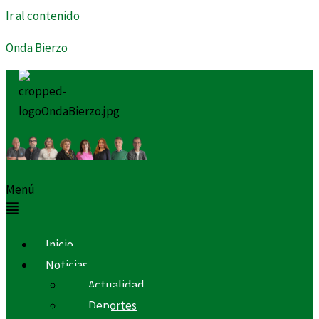
Ir al contenido
Onda Bierzo
Menú
Inicio
Noticias
Actualidad
Deportes