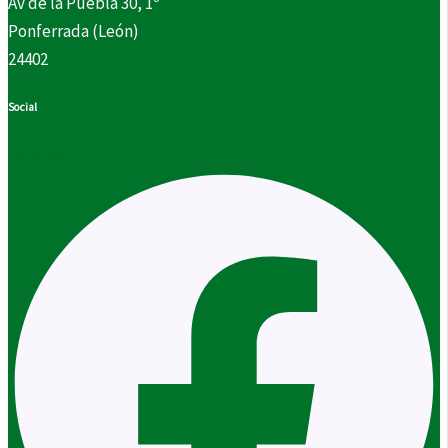
Av de la Puebla 30, 1º
Ponferrada (León)
24402
Social
Facebook