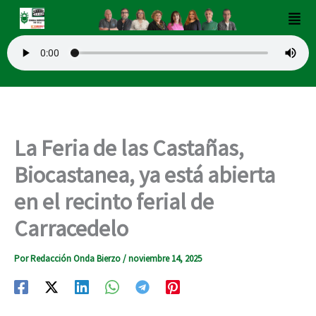
Ir
Men
al
contenido
La Feria de las Castañas,
Biocastanea, ya está abierta
en el recinto ferial de
Carracedelo
Por
Redacción Onda Bierzo
/
noviembre 14, 2025