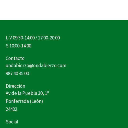
L-V 09:30-14:00 / 17:00-20:00
S 10:00-14:00
Contacto
ondabierzo@ondabierzo.com
987 40 45 00
Dirección
Av de la Puebla 30, 1º
Ponferrada (León)
24402
Social