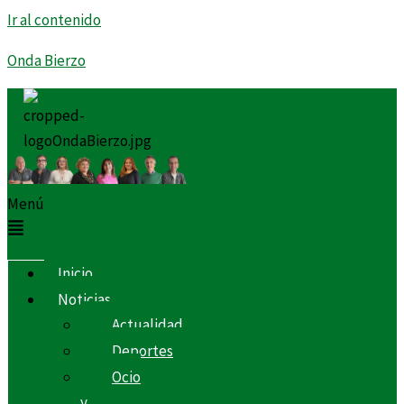
Ir al contenido
Onda Bierzo
Menú
Inicio
Noticias
Actualidad
Deportes
Ocio
y