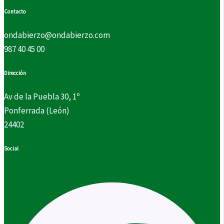
Contacto
ondabierzo@ondabierzo.com
987 40 45 00
Dirección
Av de la Puebla 30, 1º
Ponferrada (León)
24402
Social
Facebook