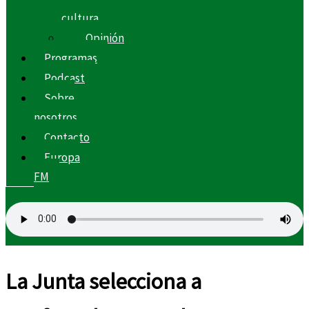
cultura
Opinión
Programas
Podcast
Sobre
nosotros
Contacto
Europa
FM
La Junta selecciona a