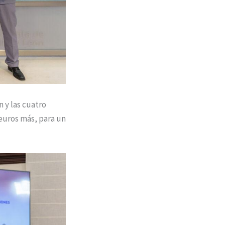
n y las cuatro
 euros más, para un