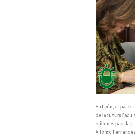
En León, el pacto 
de la futura Facul
millones para la p
Alfonso Fernández