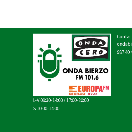
Contac
ondabi
987 40 
L-V 09:30-14:00 / 17:00-20:00
S 10:00-14:00