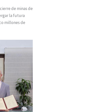
 cierre de minas de
ergar la futura
nco millones de