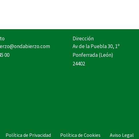
to
Dirección
erzo@ondabierzo.com
Av de la Puebla 30, 1º
45 00
Ponferrada (León)
24402
Política de Privacidad
Política de Cookies
Aviso Legal