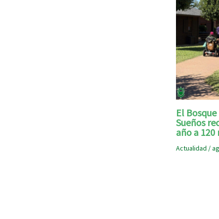
El Bosque 
Sueños rec
año a 120 
Actualidad
/
ag