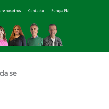
bre nosotros
Contacto
Europa FM
ada se