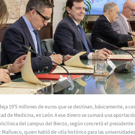
deja 19’5 millones de euros que se destinan, básicamente, a cons
tad de Medicina, en León. A ese dinero se sumará una aportació
oliclínica del campus del Bierzo, según concretó el presidente 
 Mañueco, quien habló de «día histórico para las universidades