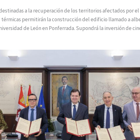
estinadas a la recuperación de los territorios afectados por el
 térmicas permitirán la construcción del edificio llamado a alb
Universidad de León en Ponferrada. Supondrá la inversión de ci