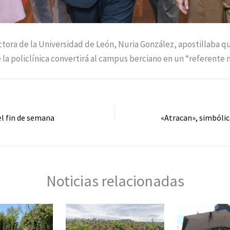
ectora de la Universidad de León, Nuria González, apostillaba 
 la policlínica convertirá al campus berciano en un “referente n
el fin de semana
Noticias relacionadas