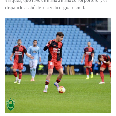
Vázquez, que tuvo un mano a mano con el portero, y el
disparo lo acabó deteniendo el guardameta.