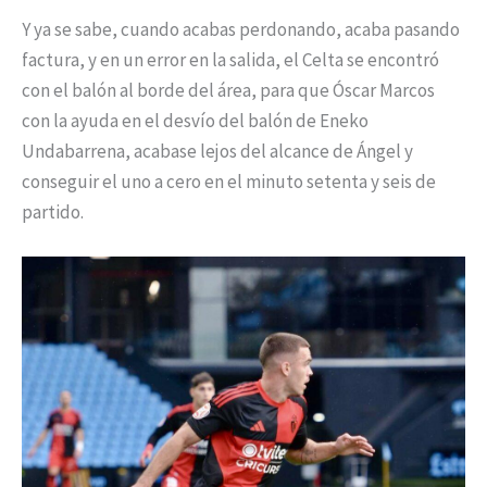
Y ya se sabe, cuando acabas perdonando, acaba pasando
factura, y en un error en la salida, el Celta se encontró
con el balón al borde del área, para que Óscar Marcos
con la ayuda en el desvío del balón de Eneko
Undabarrena, acabase lejos del alcance de Ángel y
conseguir el uno a cero en el minuto setenta y seis de
partido.