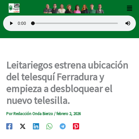
Ir
Men
al
contenido
Leitariegos estrena ubicación
del telesquí Ferradura y
empieza a desbloquear el
nuevo telesilla.
Por
Redacción Onda Bierzo
/
febrero 2, 2026