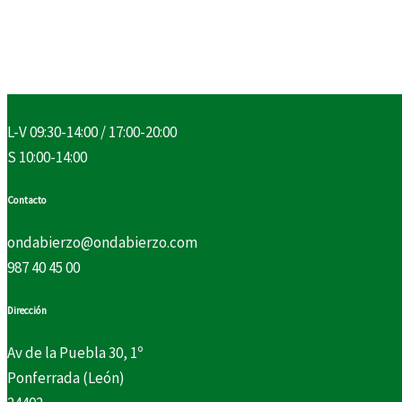
L-V 09:30-14:00 / 17:00-20:00
S 10:00-14:00
Contacto
ondabierzo@ondabierzo.com
987 40 45 00
Dirección
Av de la Puebla 30, 1º
Ponferrada (León)