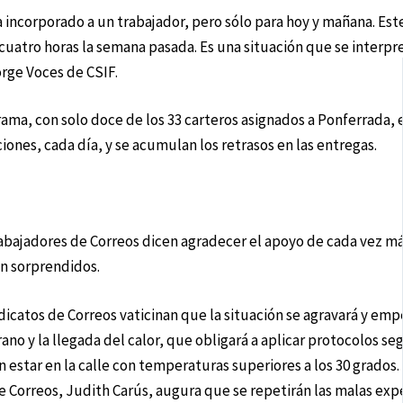
corporado a un trabajador, pero sólo para hoy y mañana. Es
cuatro horas la semana pasada. Es una situación que se interp
rge Voces de CSIF.
a, con solo doce de los 33 carteros asignados a Ponferrada, e
iones, cada día, y se acumulan los retrasos en las entregas.
ajadores de Correos dicen agradecer el apoyo de cada vez m
n sorprendidos.
icatos de Correos vaticinan que la situación se agravará y emp
ano y la llegada del calor, que obligará a aplicar protocolos seg
 estar en la calle con temperaturas superiores a los 30 grados.
e Correos, Judith Carús, augura que se repetirán las malas exp