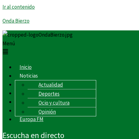
Ir al contenido
Onda Bierzo
Menú
Inicio
Noticias
Programas
Actualidad
Podcast
Deportes
Sobre nosotros
Ocio y cultura
Contacto
Opinión
Europa FM
Escucha en directo