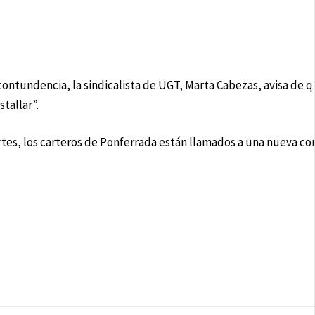
ntundencia, la sindicalista de UGT, Marta Cabezas, avisa de qu
tallar”.
s, los carteros de Ponferrada están llamados a una nueva co