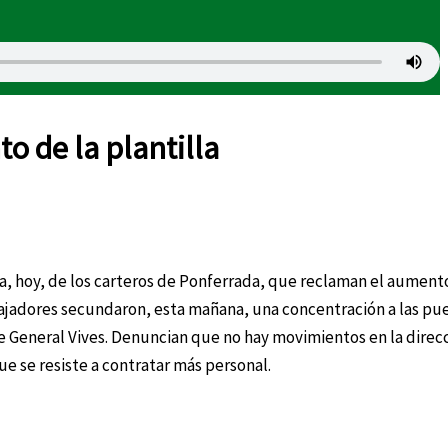
o de la plantilla
hoy, de los carteros de Ponferrada, que reclaman el aumento 
jadores secundaron, esta mañana, una concentración a las puer
le General Vives. Denuncian que no hay movimientos en la direc
ue se resiste a contratar más personal.