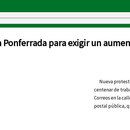
n Ponferrada para exigir un aument
Nueva protesta, 
centenar de traba
Correos en la cal
postal pública, q