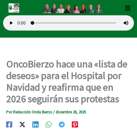
Ir
Men
al
contenido
OncoBierzo hace una «lista de
deseos» para el Hospital por
Navidad y reafirma que en
2026 seguirán sus protestas
Por
Redacción Onda Bierzo
/
diciembre 26, 2025