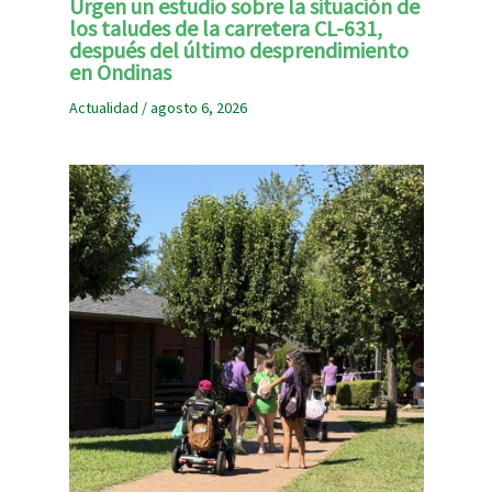
Urgen un estudio sobre la situación de
los taludes de la carretera CL-631,
después del último desprendimiento
en Ondinas
Actualidad
/
agosto 6, 2026