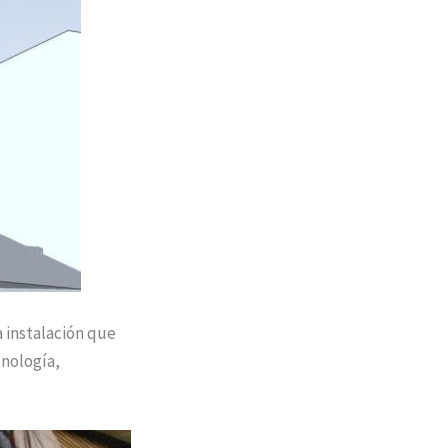
a instalación que
cnología,