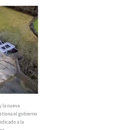
y la nueva
stiona el gobierno
edicado a la
na.