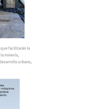
que facilitarán la
la minería,
 desarrollo urbano,