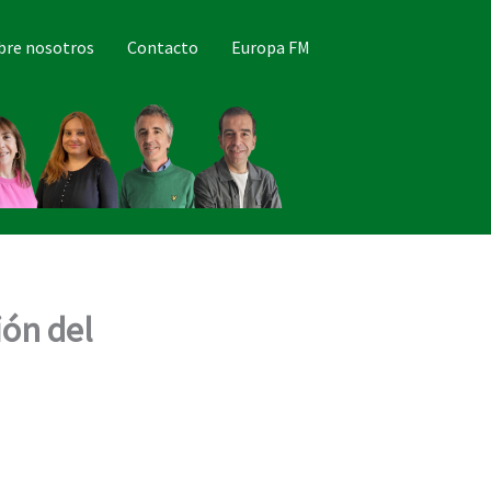
bre nosotros
Contacto
Europa FM
ión del