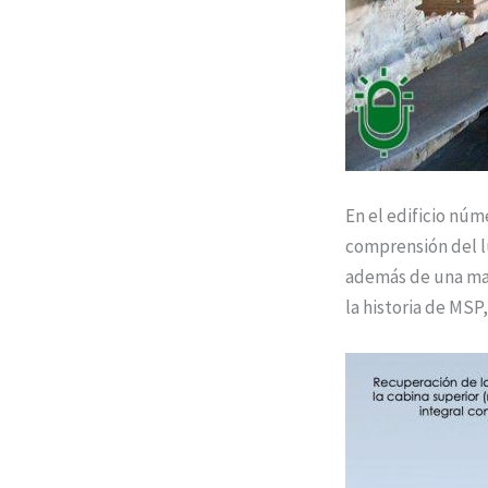
En el edificio núm
comprensión del l
además de una maqu
la historia de MSP