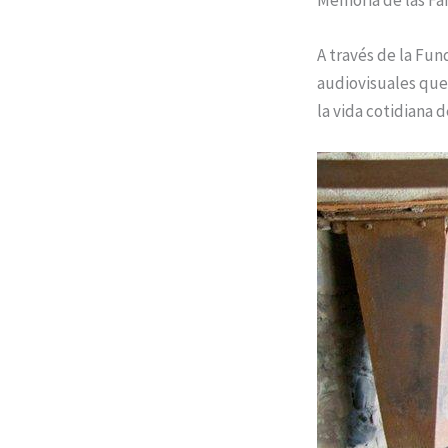
A través de la Fun
audiovisuales que 
la vida cotidiana d