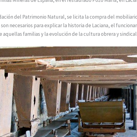
dación del Patrimonio Natural, se licita la compra del mobiliari
son necesarios para explicar la historia de Laciana, el funciona
e aquellas familias y la evolución de la cultura obrera y sindical 