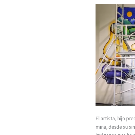
El artista, hijo p
mina, desde su sin