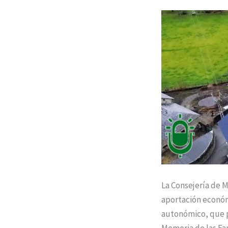
La Consejería de M
aportación económ
autonómico, que pe
Memoria de las Fam