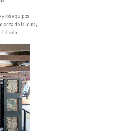
o y los equipos
miento de la mina,
del valle.