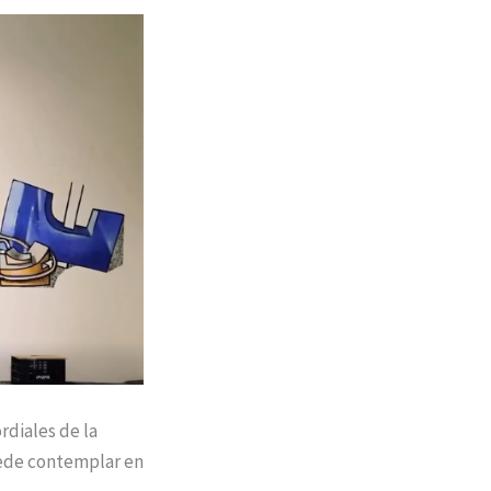
rdiales de la
puede contemplar en