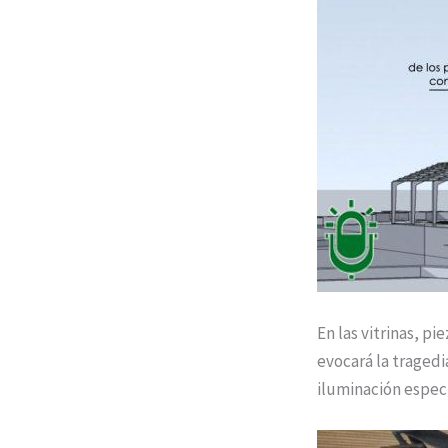
En las vitrinas, p
evocará la traged
iluminación especi