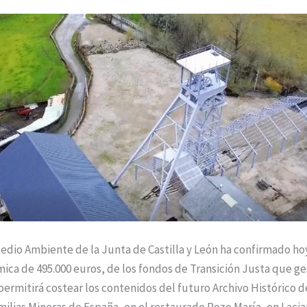
edio Ambiente de la Junta de Castilla y León ha confirmado ho
ica de 495.000 euros, de los fondos de Transición Justa que ge
rmitirá costear los contenidos del futuro Archivo Histórico d
ilias Mineras de España, en el restaurado Pozo María, en Lacia