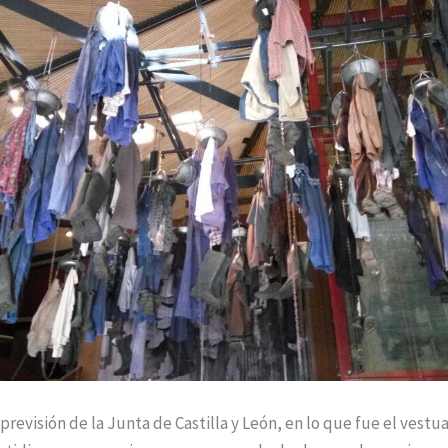
previsión de la Junta de Castilla y León, en lo que fue el vestu