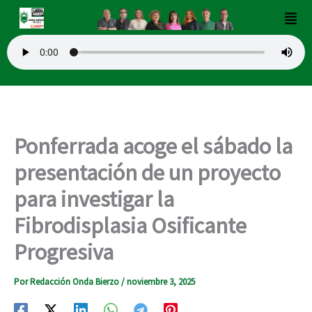
Ir
Men
al
contenido
Ponferrada acoge el sábado la
presentación de un proyecto
para investigar la
Fibrodisplasia Osificante
Progresiva
Por
Redacción Onda Bierzo
/
noviembre 3, 2025