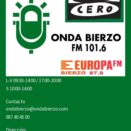
L-V 09:30-14:00 / 17:00-20:00
S 10:00-14:00
Contacto
ondabierzo@ondabierzo.com
987 40 45 00
Dirección