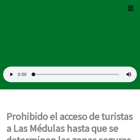
Ir
Men
al
contenido
Prohibido el acceso de turistas
a Las Médulas hasta que se