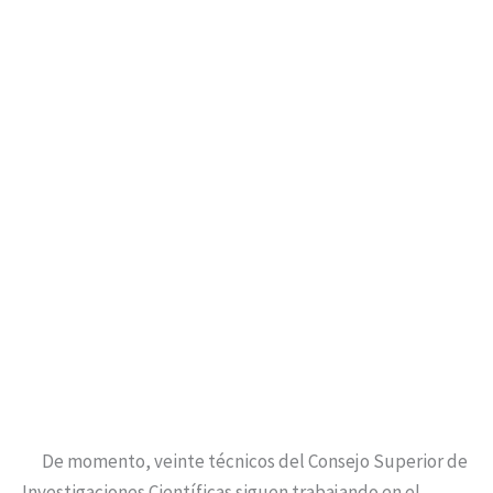
De momento, veinte técnicos del Consejo Superior de
Investigaciones Científicas siguen trabajando en el