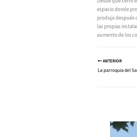
Desde que cerró e
espacio donde proc
produjo después de
las propias instal
aumento de los co
ANTERIOR