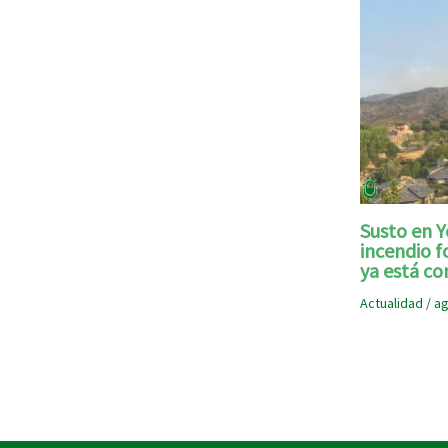
Susto en Y
incendio f
ya está co
Actualidad
/
ag