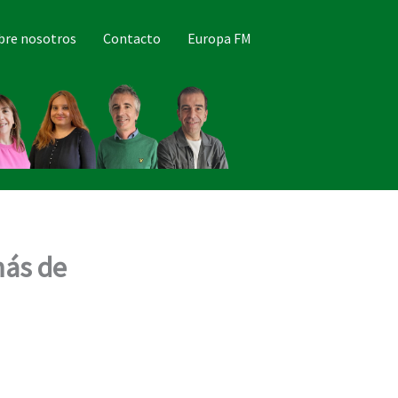
bre nosotros
Contacto
Europa FM
más de