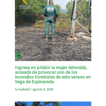
Ingresa en prisión la mujer detenida,
acusada de provocar uno de los
incendios forestales de este verano en
Vega de Espinareda
Actualidad
/
agosto 8, 2026