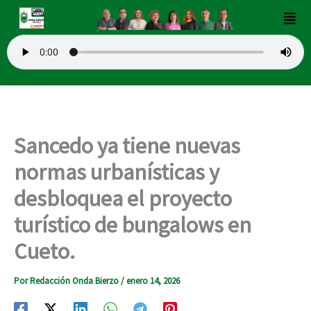
Ir
Men
al
contenido
Sancedo ya tiene nuevas
normas urbanísticas y
desbloquea el proyecto
turístico de bungalows en
Cueto.
Por
Redacción Onda Bierzo
/
enero 14, 2026