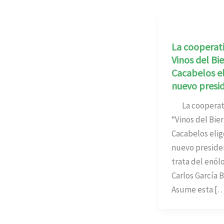
La cooperat
Vinos del Bi
Cacabelos e
nuevo presi
La cooperat
“Vinos del Bie
Cacabelos elig
nuevo preside
trata del enól
Carlos García 
Asume esta [