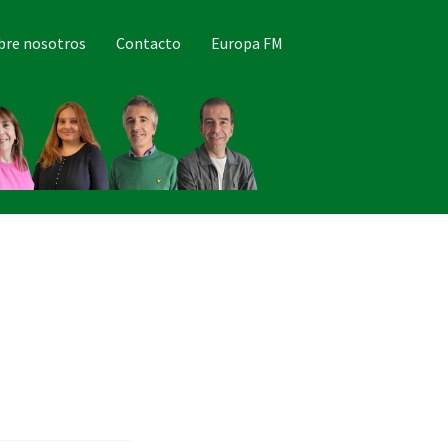
bre nosotros
Contacto
Europa FM