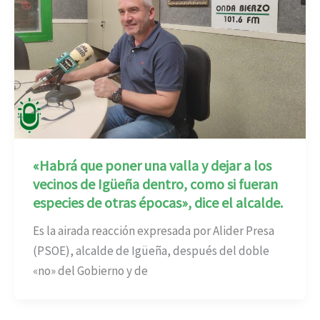
«Habrá que poner una valla y dejar a los
vecinos de Igüeña dentro, como si fueran
especies de otras épocas», dice el alcalde.
Es la airada reacción expresada por Alider Presa
(PSOE), alcalde de Igüeña, después del doble
«no» del Gobierno y de