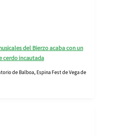
 musicales del Bierzo acaba con un
e cerdo incautada
atorio de Balboa, Espina Fest de Vega de