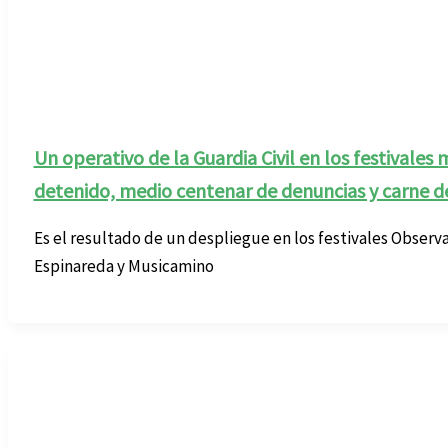
Un operativo de la Guardia Civil en los festivales
detenido, medio centenar de denuncias y carne d
Es el resultado de un despliegue en los festivales Observ
Espinareda y Musicamino