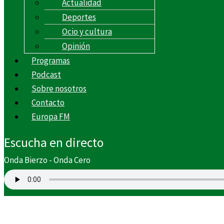
Actualidad
Deportes
Ocio y cultura
Opinión
Programas
Podcast
Sobre nosotros
Contacto
Europa FM
Escucha en directo
Onda Bierzo - Onda Cero