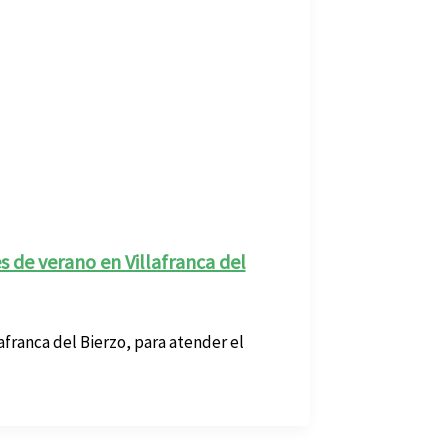
s de verano en Villafranca del
lafranca del Bierzo, para atender el